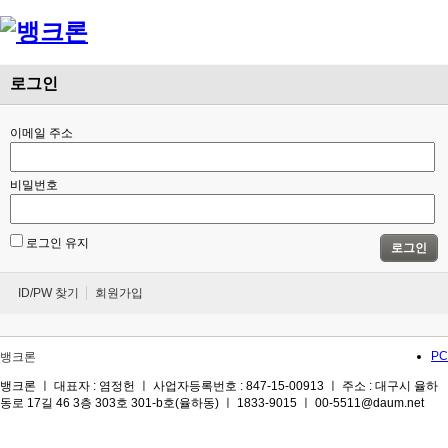
Menu
로그인
이메일 주소
비밀번호
로그인 유지
로그인
ID/PW 찾기
회원가입
PC
뱅크론
뱅크론 ㅣ 대표자 : 염정헌 ㅣ 사업자등록번호 : 847-15-00913 ㅣ 주소 : 대구시 율하
동로 17길 46 3층 303호 301-b호(율하동) ㅣ 1833-9015 ㅣ 00-5511@daum.net