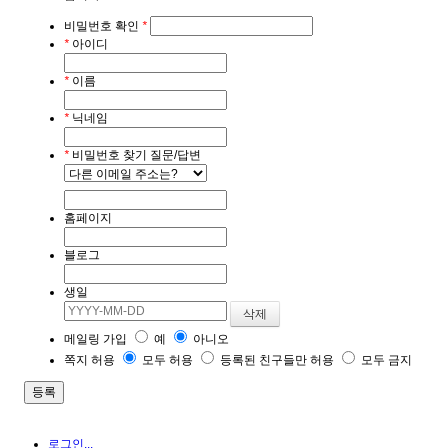
비밀번호 확인
*
*
아이디
*
이름
*
닉네임
*
비밀번호 찾기 질문/답변
홈페이지
블로그
생일
메일링 가입
예
아니오
쪽지 허용
모두 허용
등록된 친구들만 허용
모두 금지
로그인...